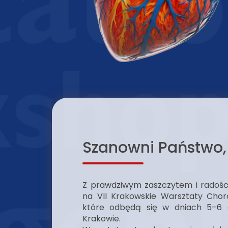
Szanowni Państwo, 
Z prawdziwym zaszczytem i radoś
na VII Krakowskie Warsztaty Cho
które odbędą się w dniach 5–6
Krakowie.