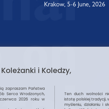
Koleżanki i Koledzy,
cią zapraszam Państwa
rób Serca Wrodzonych,
Ten duch wolności ni
 czerwca 2026 roku w
istotę polskiej tradycji
myśleniu, działaniu i 