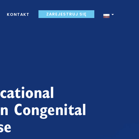
ZAREJESTRUJ SIĘ
KONTAKT