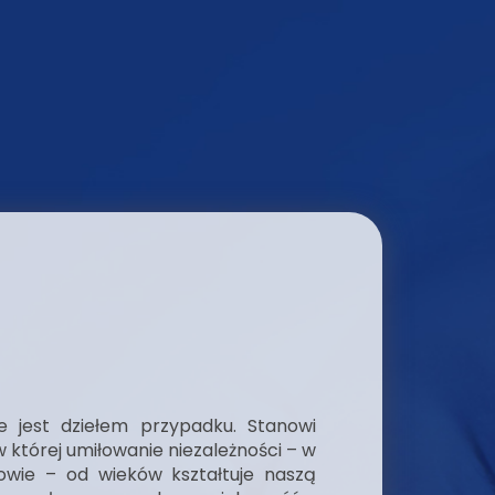
e jest dziełem przypadku. Stanowi
, w której umiłowanie niezależności – w
słowie – od wieków kształtuje naszą